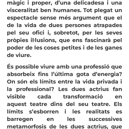
màgic i proper, d’una delicadesa i una
visceralitat ben humanes. Tot plegat un
espectacle sense més argument que el
de la vida de dues persones atrapades
pel seu ofici i, sobretot, per les seves
pròpies il·lusions, que ens fascinarà pel
poder de les coses petites i de les ganes
de viure.
És possible viure amb una professió que
absorbeix fins l’última gota d’energia?
On són els límits entre la vida privada i
la professional? Les dues actrius fan
visible cada transformació en
aquest teatre dins del seu teatre. Els
límits s’esborren i les realitats es
barregen en les successives
metamorfosis de les dues actrius, que