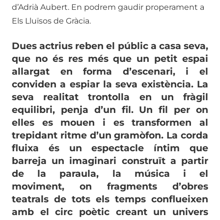
d’Adrià Aubert. En podrem gaudir properament a
Els Lluïsos de Gràcia.
Dues actrius reben el públic a casa seva,
que no és res més que un petit espai
allargat en forma d’escenari, i el
conviden a espiar la seva existència. La
seva realitat trontolla en un fràgil
equilibri, penja d’un fil. Un fil per on
elles es mouen i es transformen al
trepidant ritme d’un gramòfon. La corda
fluixa és un espectacle íntim que
barreja un imaginari construït a partir
de la paraula, la música i el
moviment, on fragments d’obres
teatrals de tots els temps conflueixen
amb el circ poètic creant un univers