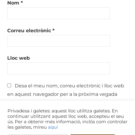
Nom
*
Correu electrònic
*
Lloc web
Desa el meu nom, correu electrònic i lloc web
en aquest navegador per a la pròxima vegada
que comenti.
Privadesa i galetes: aquest lloc utilitza galetes. En
continuar utilitzant aquest lloc web, accepteu el seu
ús. Per a obtenir més informació, inclòs com controlar
les galetes, mireu
aquí