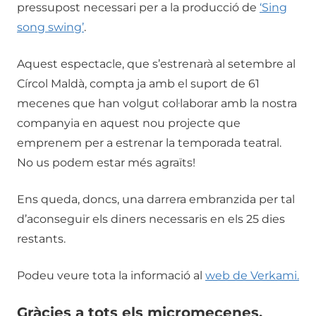
pressupost necessari per a la producció de
‘Sing
song swing’
.
Aquest espectacle, que s’estrenarà al setembre al
Círcol Maldà, compta ja amb el suport de 61
mecenes que han volgut col·laborar amb la nostra
companyia en aquest nou projecte que
emprenem per a estrenar la temporada teatral.
No us podem estar més agraïts!
Ens queda, doncs, una darrera embranzida per tal
d’aconseguir els diners necessaris en els 25 dies
restants.
Podeu veure tota la informació al
web de Verkami.
Gràcies a tots els micromecenes,