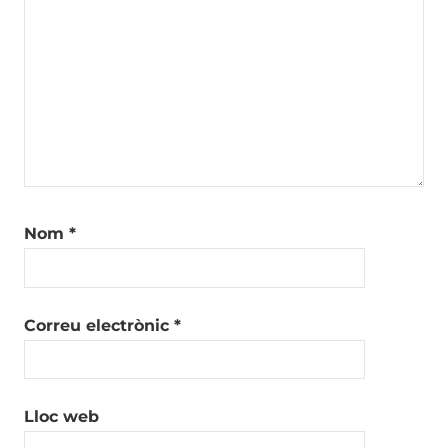
Nom
*
Correu electrònic
*
Lloc web