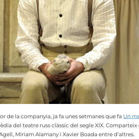
tor de la companyia, ja fa unes setmanes que fa
Un me
ia del teatre russ clàssic del segle XIX. Comparteix es
l Agell, Míriam Alamany i Xavier Boada entre d’altres.