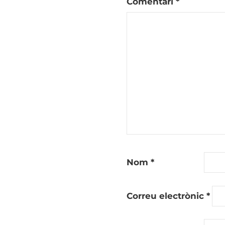
Comentari
*
Nom
*
Correu electrònic
*