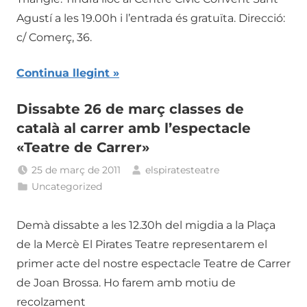
Agustí a les 19.00h i l’entrada és gratuïta. Direcció:
c/ Comerç, 36.
Continua llegint
Dissabte 26 de març classes de
català al carrer amb l’espectacle
«Teatre de Carrer»
25 de març de 2011
elspiratesteatre
Uncategorized
Demà dissabte a les 12.30h del migdia a la Plaça
de la Mercè El Pirates Teatre representarem el
primer acte del nostre espectacle Teatre de Carrer
de Joan Brossa. Ho farem amb motiu de
recolzament