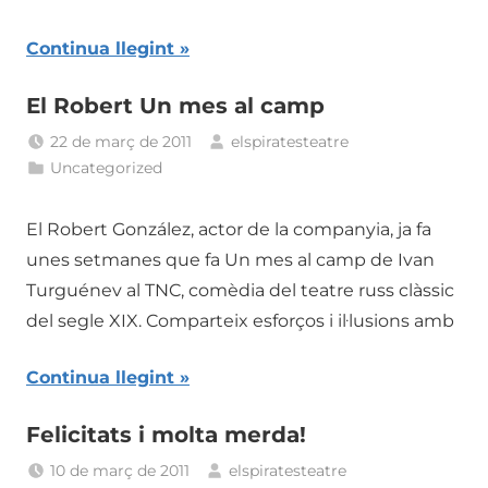
Continua llegint
El Robert Un mes al camp
22 de març de 2011
elspiratesteatre
Uncategorized
El Robert González, actor de la companyia, ja fa
unes setmanes que fa Un mes al camp de Ivan
Turguénev al TNC, comèdia del teatre russ clàssic
del segle XIX. Comparteix esforços i il·lusions amb
Continua llegint
Felicitats i molta merda!
10 de març de 2011
elspiratesteatre