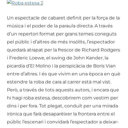
Un espectacle de cabaret definit per la força de la
música i el poder de la paraula directa. A través
d’un repertori format per grans temes coneguts
pel públic i d’altres de més insòlits, l’espectador
quedarà atrapat per la frescor de Richard Rodgers
i Frederic Loewe, el swing de John Kander, la
picardia d’El Molino i la perspicàcia de Boris Vian
entre d’altres. I és que vivim en una època en què
estendre la roba de cara al carrer està mal vist.
Però, a través de tots aquests autors, i encara que
hi hagi roba estesa, descobrirem com vestim per
dins i per fora. Tot plegat, conduït per una mirada
irònica que farà desaparèixer la frontera entre el
públic l’escenari i convidarà l’espectador a deixar-