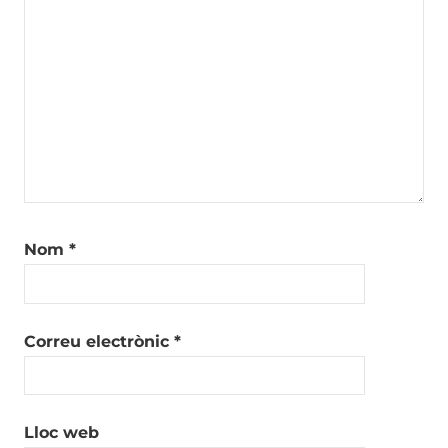
Nom
*
Correu electrònic
*
Lloc web