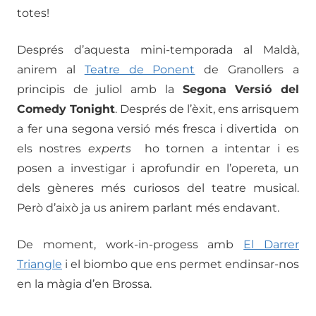
totes!
Després d’aquesta mini-temporada al Maldà,
anirem al
Teatre de Ponent
de Granollers a
principis de juliol amb la
Segona Versió del
Comedy Tonight
. Després de l’èxit, ens arrisquem
a fer una segona versió més fresca i divertida on
els nostres
experts
ho tornen a intentar i es
posen a investigar i aprofundir en l’opereta, un
dels gèneres més curiosos del teatre musical.
Però d’això ja us anirem parlant més endavant.
De moment, work-in-progess amb
El Darrer
Triangle
i el biombo que ens permet endinsar-nos
en la màgia d’en Brossa.