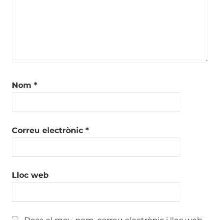
Nom
*
Correu electrònic
*
Lloc web