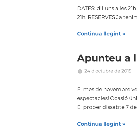
DATES: dilluns a les 21h
21h. RESERVES Ja tenim
Continua llegint
Apunteu a l
24 d'octubre de 2015
El mes de novembre ve 
espectacles! Ocasió ún
El proper dissabte 7 de
Continua llegint