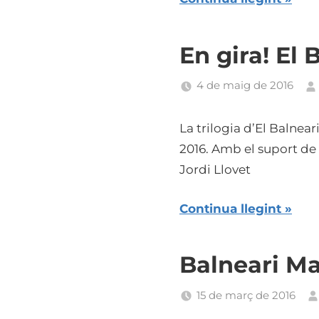
En gira! El 
4 de maig de 2016
La trilogia d’El Balnear
2016. Amb el suport de 
Jordi Llovet
Continua llegint
Balneari Ma
15 de març de 2016