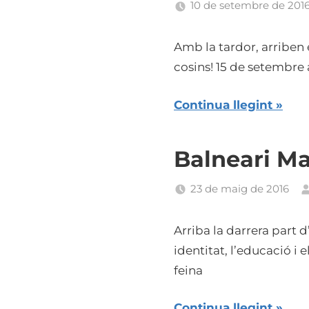
10 de setembre de 201
Amb la tardor, arriben e
cosins! 15 de setembre 
Continua llegint
Balneari Ma
23 de maig de 2016
Arriba la darrera part d
identitat, l’educació i 
feina
Continua llegint