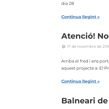
dia 28
Continua llegint
Atenció! No
17 de novembre de 201
Arriba el fred i ens po
aquest projecte a: El P
Continua llegint
Balneari de 