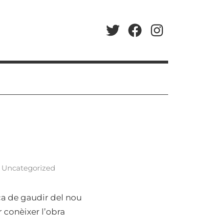
Twitter
Facebook
Instagram
,
Uncategorized
ca de gaudir del nou
 conèixer l’obra