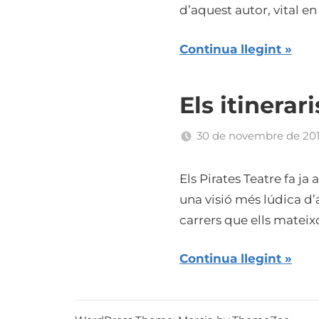
d’aquest autor, vital en
Continua llegint
Els itinerar
30 de novembre de 201
Els Pirates Teatre fa ja
una visió més lúdica d’
carrers que ells mateix
Continua llegint