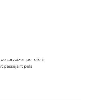
 que serveixen per oferir
ot passejant pels