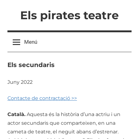
Vés
Els pirates teatre
al
contingut
Menú
Els secundaris
Juny 2022
Contacte de contractació >>
Català.
Aquesta és la història d’una actriu i un
actor secundaris que comparteixen, en una
cameta de teatre, el neguit abans d’estrenar.